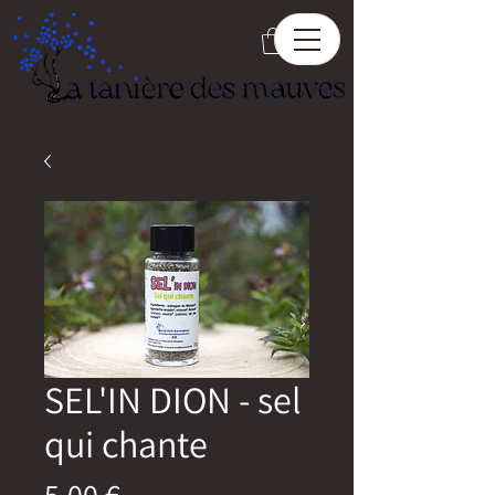
SEL'IN DION - sel
qui chante
Prix
5,00 €